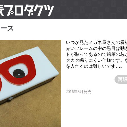
ケース
いつか見たメガネ屋さんの看
赤いフレームの中の黒目は動
トが貼ってあるので鉛筆の芯
タカタ鳴りにくい仕様です。
を入れるのは難しいです…。
2016年5月発売