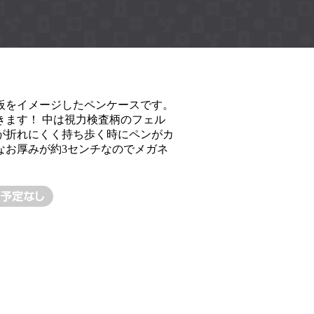
板をイメージしたペンケースです。
きます！ 中は視力検査柄のフェル
が折れにくく持ち歩く時にペンがカ
なお厚みが約3センチなのでメガネ