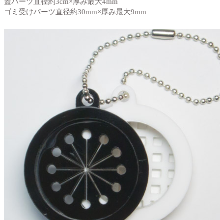
蓋パーツ直径約3cm×厚み最大4mm
ゴミ受けパーツ直径約30mm×厚み最大9mm