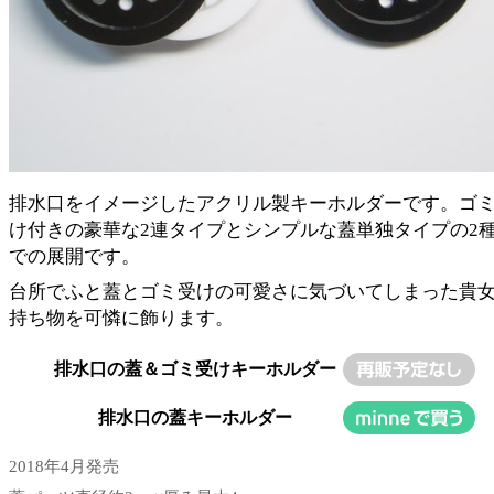
排水口をイメージしたアクリル製キーホルダーです。ゴ
け付きの豪華な2連タイプとシンプルな蓋単独タイプの2
での展開です。
台所でふと蓋とゴミ受けの可愛さに気づいてしまった貴
持ち物を可憐に飾ります。
排水口の蓋＆ゴミ受けキーホルダー
排水口の蓋キーホルダー
2018年4月発売