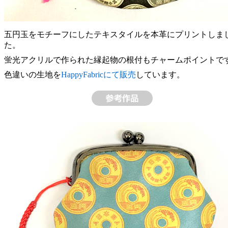
五円玉をモチーフにしたテキスタイルを本革にプリントしま
た。
蛍光アクリルで作られた縁起物の根付もチャームポイントで
色違いの生地を
HappyFabricにて販売
しています。