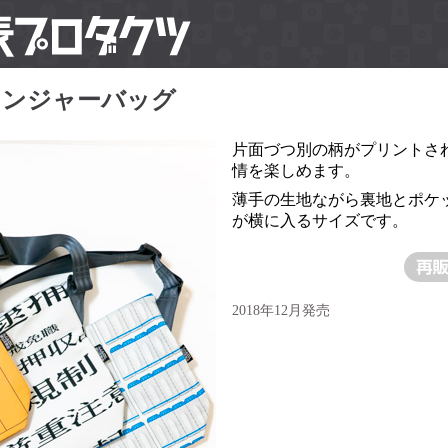
センジャーバッグ
片面づつ別の柄がプリントさ
情を楽しめます。
薄手の生地ながら裏地とポケ
が横に入るサイズです。
2018年12月発売